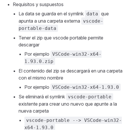
Requisitos y suspuestos
La data se guarda en el symlink
que
data
apunta a una carpeta externa
vscode-
portable-data
Tener el zip que vscode portable permite
descargar
Por ejemplo
VSCode-win32-x64-
1.93.0.zip
El contenido del zip se descargará en una carpeta
con el mismo nombre
Por ejemplo
VSCode-win32-x64-1.93.0
Se eliminará el symlink
vscode-portable
existente para crear uno nuevo que apunte a la
nueva carpeta
vscode-portable --> VSCode-win32-
x64-1.93.0