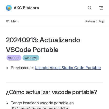
Skip to content
AKC Bitácora
Menu
Return to top
20240913: Actualizando
VSCode Portable
vscode
windows
Previamente:
Usando Visual Studio Code Portable
¿Cómo actualizar vscode portable?
Tengo instalado vscode portable en
D:\apps\vscode-portable